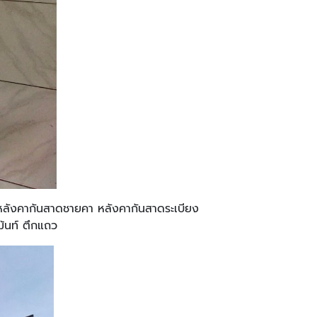
ลังคากันสาดชายคา หลังคากันสาดระเบียง
ม้นท์ ตึกแถว