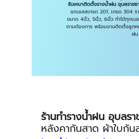
รับเหมาติดตั้งรางน้ำฝน อุบลราชธ
แตนเลสเกรด 201, เกรด 304 ราง
ขนาด 4นิ้ว, 5นิ้ว, 6นิ้ว ทำได้ทุกเ
ตามต้องการ พร้อมงานติดตั้งลูกหม
ฝน
ร้านทำรางน้ำฝน อุบลรา
หลังคากันสาด ผ้าใบกั