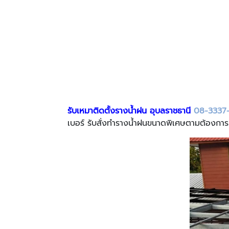
รับเหมาติดตั้งรางน้ำฝน อุบลราชธานี
08-3337
เบอร์ รับสั่งทำรางน้ำฝนขนาดพิเศษตามต้องการ