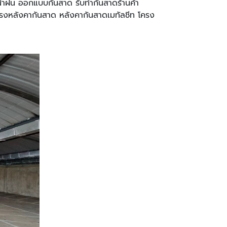
้ำฝน ออกแบบกันสาด รับทำกันสาดร้านค้า
ครงหลังคากันสาด หลังคากันสาดเมทัลชีท โครง