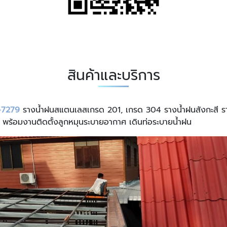
สินค้าและบริการ
-7279
รางน้ำฝนสแตนเลสเกรด 201, เกรด 304 รางน้ำฝนสังกะสี รางน้
 พร้อมงานติดตั้งลูกหมุนระบายอากาศ เดินท่อระบายน้ำฝน